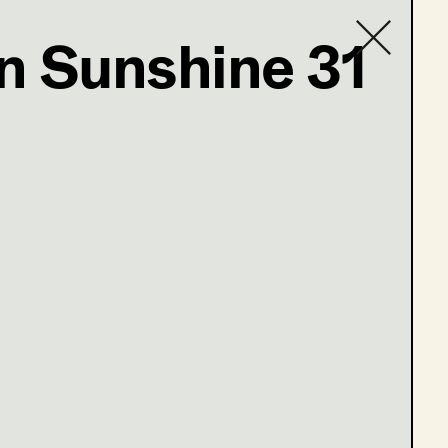
n Sunshine 31
Contact list