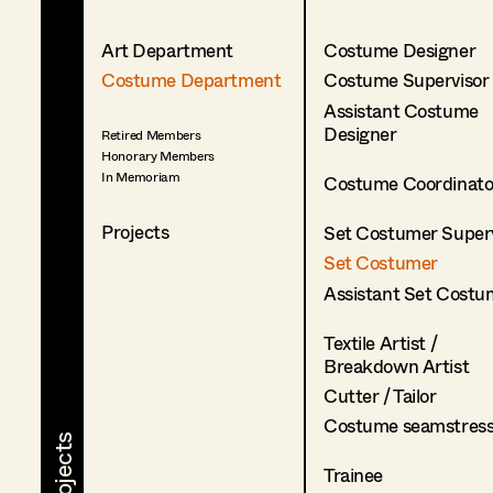
Art Department
Costume Designer
Costume Department
Costume Supervisor
Assistant Costume
Designer
Retired Members
Honorary Members
In Memoriam
Costume Coordinato
Projects
Set Costumer Superv
Set Costumer
Assistant Set Costu
Textile Artist /
Breakdown Artist
Cutter / Tailor
Costume seamstres
Trainee