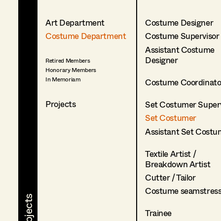
Art Department
Costume Designer
Costume Department
Costume Supervisor
Assistant Costume
Designer
Retired Members
Honorary Members
In Memoriam
Costume Coordinato
Projects
Set Costumer Superv
Set Costumer
Assistant Set Costu
Textile Artist /
Breakdown Artist
Cutter / Tailor
Costume seamstres
Trainee