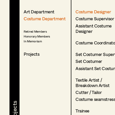
Art Department
Costume Designer
Costume Department
Costume Supervisor
Assistant Costume
Designer
Retired Members
Honorary Members
In Memoriam
Costume Coordinato
Projects
Set Costumer Superv
Set Costumer
Assistant Set Costu
Textile Artist /
Breakdown Artist
Cutter / Tailor
Costume seamstres
Trainee