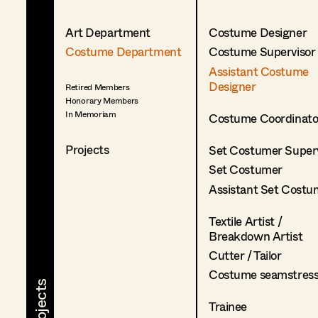
Art Department
Costume Designer
Costume Department
Costume Supervisor
Assistant Costume
Designer
Retired Members
Honorary Members
In Memoriam
Costume Coordinato
Projects
Set Costumer Superv
Set Costumer
Assistant Set Costu
Textile Artist /
Breakdown Artist
Cutter / Tailor
Costume seamstres
Trainee