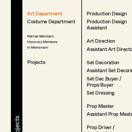
Art Department
Production Design
Costume Department
Production Design
Assistant
Retired Members
Art Direction
Honorary Members
In Memoriam
Assistant Art Direct
Projects
Set Decoration
Assistant Set Decor
Set Dec Buyer /
Props Buyer
Set Dressing
Prop Master
Assistant Prop Mast
Prop Driver /