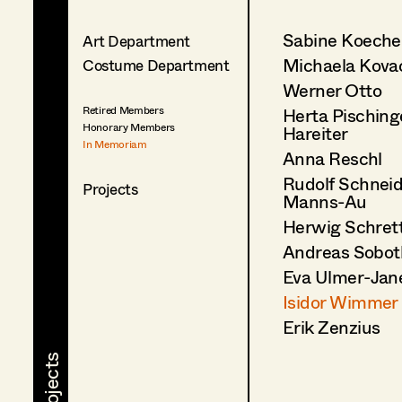
Sabine Koeche
Art Department
Michaela Kova
Costume Department
Werner Otto
Herta Pisching
Retired Members
Honorary Members
Hareiter
In Memoriam
Anna Reschl
Rudolf Schneid
Projects
Manns-Au
Herwig Schret
Andreas Sobot
Eva Ulmer-Jan
Isidor Wimmer
Erik Zenzius