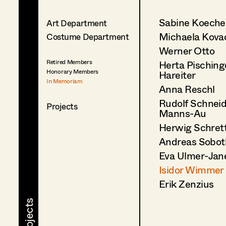
Sabine Koeche
Art Department
Michaela Kova
Costume Department
Werner Otto
Herta Pisching
Retired Members
Honorary Members
Hareiter
In Memoriam
Anna Reschl
Rudolf Schneid
Projects
Manns-Au
Herwig Schret
Andreas Sobot
Eva Ulmer-Jan
Isidor Wimmer
Erik Zenzius