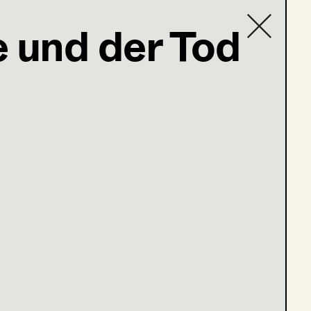
e und der Tod
Contact list