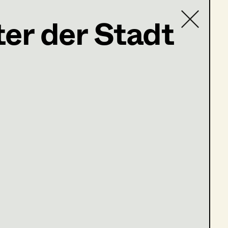
ter der Stadt
Contact list
ng