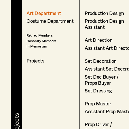
Art Department
Production Design
Costume Department
Production Design
Assistant
Retired Members
Art Direction
Honorary Members
In Memoriam
Assistant Art Direct
Projects
Set Decoration
Assistant Set Decor
Set Dec Buyer /
Props Buyer
Set Dressing
Prop Master
Assistant Prop Mast
Prop Driver /