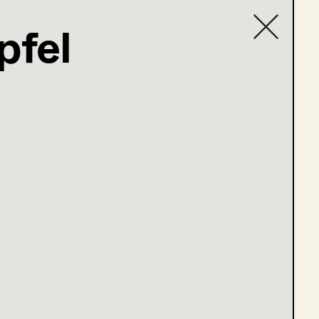
pfel
Contact list