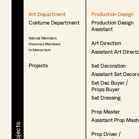
Art Department
Production Design
Costume Department
Production Design
Assistant
Retired Members
Art Direction
Honorary Members
In Memoriam
Assistant Art Direct
Projects
Set Decoration
Assistant Set Decor
Set Dec Buyer /
Props Buyer
Set Dressing
Prop Master
Assistant Prop Mast
Prop Driver /