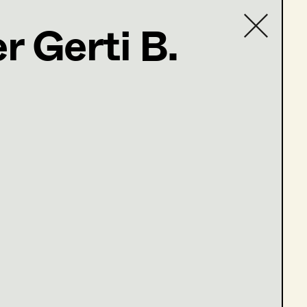
er Gerti B.
Contact list