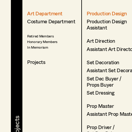
Art Department
Production Design
Costume Department
Production Design
Assistant
Retired Members
Art Direction
Honorary Members
In Memoriam
Assistant Art Direct
Projects
Set Decoration
Assistant Set Decor
Set Dec Buyer /
Props Buyer
Set Dressing
Prop Master
Assistant Prop Mast
Prop Driver /